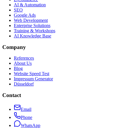
AI & Automation
SEO
Google Ads
Web Development
Enterprise Solutions
Training & Workshops
AI Knowledge Base
Company
References
About Us
Blog
Website Speed Test
Impressum Generator
Düsseldorf
Contact
Email
Phone
WhatsApp